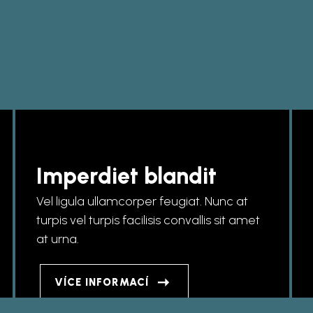
Imperdiet blandit
Vel ligula ullamcorper feugiat. Nunc at
turpis vel turpis facilisis convallis sit amet
at urna.
VÍCE INFORMACÍ