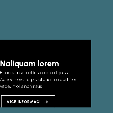
Naliquam lorem
Et accumsan et iusto odio dignissi.
Aenean orci turpis, aliquam a porttitor
vitae, mollis non risus.
VÍCE INFORMACÍ