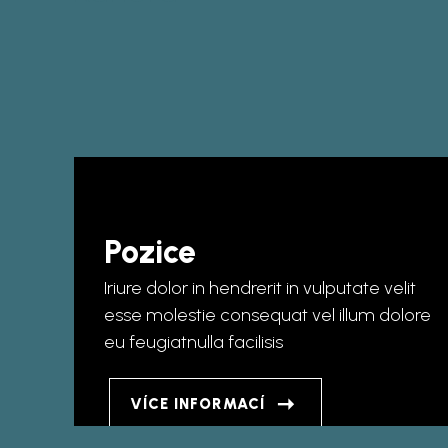
Pozice
Iriure dolor in hendrerit in vulputate velit
esse molestie consequat vel illum dolore
eu feugiatnulla facilisis
VÍCE INFORMACÍ