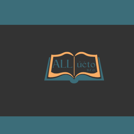
na odkazů